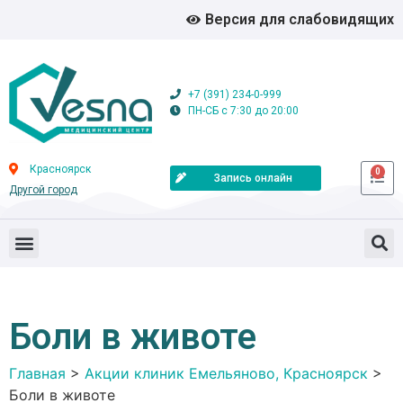
Версия для слабовидящих
+7 (391) 234-0-999
ПН-СБ с 7:30 до 20:00
Красноярск
0
Запись онлайн
Другой город
Боли в животе
Главная
>
Акции клиник Емельяново, Красноярск
>
Боли в животе