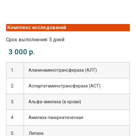
Комплекс исследований
Срок выполнения: 5 дней
3 000 р.
1.
Аланинаминотрансфераза (АЛТ)
2.
Аспартатаминотрансфераза (АСТ)
3.
Альфа-амилаза (в крови)
4.
Амилаза панкреатическая
5.
Липаза